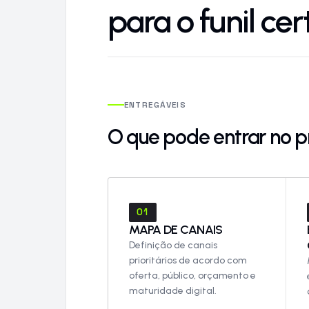
para o funil cer
ENTREGÁVEIS
O que pode entrar no pr
01
MAPA DE CANAIS
Definição de canais
prioritários de acordo com
oferta, público, orçamento e
maturidade digital.