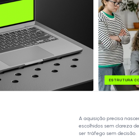
ESTRUTURA C
A aquisição precisa nasce
escolhidos sem clareza de
ser tráfego sem decisão.