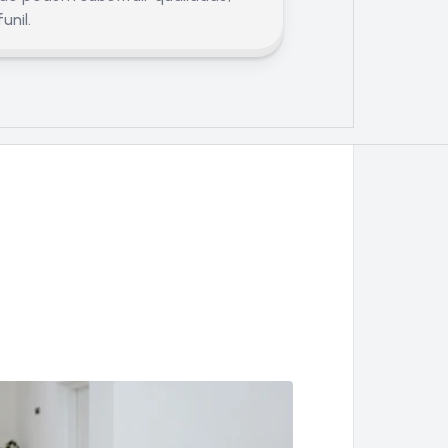
unil.