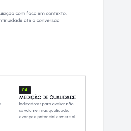
uisição com foco em contexto,
tinuidade até a conversão.
04
MEDIÇÃO DE QUALIDADE
e
Indicadores para avaliar não
só volume, mas qualidade,
avanço e potencial comercial.