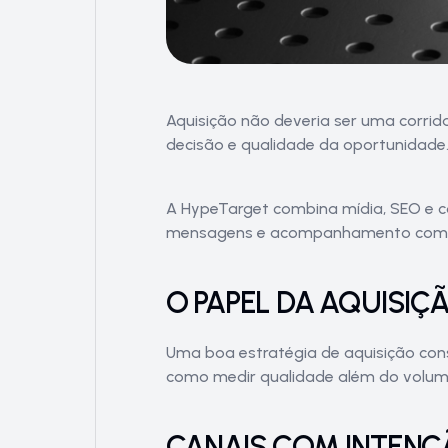
Aquisição não deveria ser uma corrida 
decisão e qualidade da oportunidade
A HypeTarget combina mídia, SEO e c
mensagens e acompanhamento comer
O PAPEL DA AQUISIÇ
Uma boa estratégia de aquisição con
como medir qualidade além do volum
CANAIS COM INTENÇ