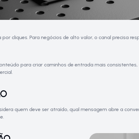
por cliques. Para negócios de alto valor, o canal precisa res
.
onteúdo para criar caminhos de entrada mais consistentes,
cial.
ÃO
sidera quem deve ser atraído, qual mensagem abre a conver
e.
ÃO