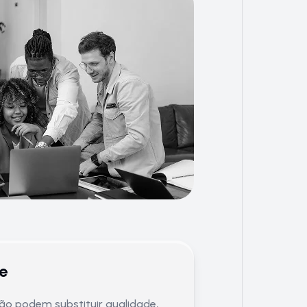
e
ão podem substituir qualidade,