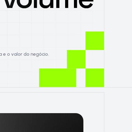
 e o valor do negócio.