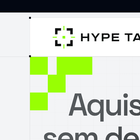
Aquis
sem de