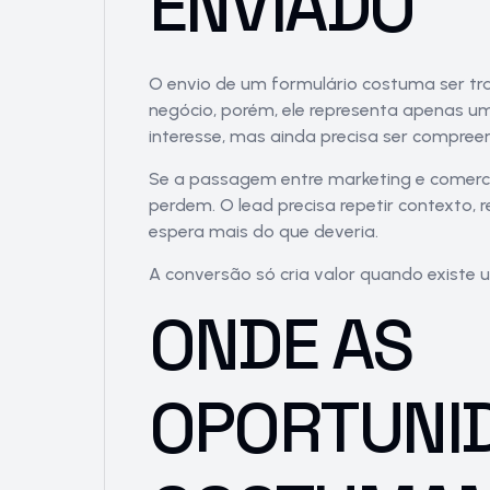
ENVIADO
O envio de um formulário costuma ser tr
negócio, porém, ele representa apenas u
interesse, mas ainda precisa ser compree
Se a passagem entre marketing e comercia
perdem. O lead precisa repetir contexto
espera mais do que deveria.
A
conversão
só cria valor quando existe 
ONDE AS
OPORTUNI