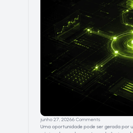
junho 27, 2026
6 Comments
Uma oportunidade pode ser gerada por