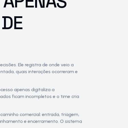
 APENAS
 DE
cisões. Ele registra de onde veio a
ntada, quais interações ocorreram e
cesso apenas digitaliza a
dos ficam incompletos e o time cria
o caminho comercial: entrada, triagem,
panhamento e encerramento. O sistema