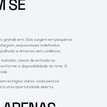
 SE
o grande erro. Elas surgem em pequenas
chegam, responsáveis indefinidos,
spalhado e retornos sem cadência.
isoladas, caixas de entrada ou
 conforme a disponibilidade do time. O
dade.
. Sem estágios claros, cada pessoa
ifica uma oportunidade aberta,