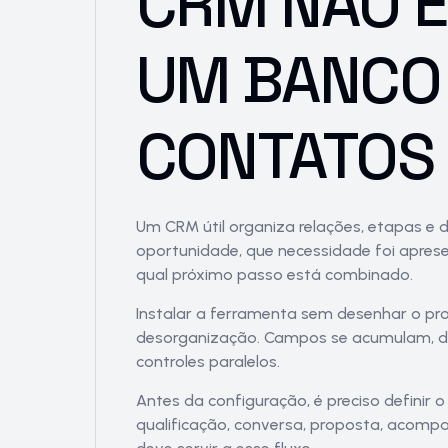
CRM NÃO É
UM BANCO
CONTATOS
Um CRM útil organiza relações, etapas e de
oportunidade, que necessidade foi aprese
qual próximo passo está combinado.
Instalar a ferramenta sem desenhar o pro
desorganização. Campos se acumulam, da
controles paralelos.
Antes da configuração, é preciso definir 
qualificação, conversa, proposta, acom