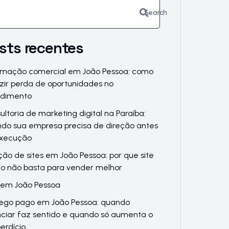
Search
sts recentes
mação comercial em João Pessoa: como
zir perda de oportunidades no
ndimento
ultoria de marketing digital na Paraíba:
do sua empresa precisa de direção antes
execução
ção de sites em João Pessoa: por que site
to não basta para vender melhor
em João Pessoa
ego pago em João Pessoa: quando
ciar faz sentido e quando só aumenta o
erdício