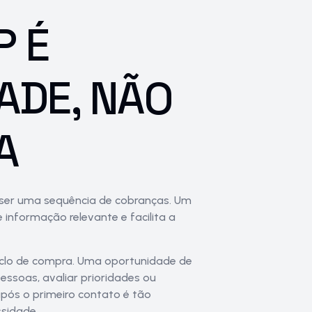
 É
ADE, NÃO
A
ser uma sequência de cobranças. Um
informação relevante e facilita a
iclo de compra. Uma oportunidade de
pessoas, avaliar prioridades ou
pós o primeiro contato é tão
sidade.